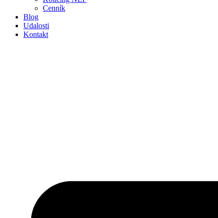
Cenník
Blog
Udalosti
Kontakt