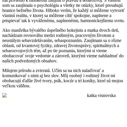
ma priviedlo k hlbokému záujmu o pravdu a sebarozvoj. S vášňou
som sa zaujímala o psychológiu a všetky tie otázky, ktoré presahujú
hranice bežného života. Hlboko verím, že každý si môžeme vytvoriť
vlastnú realitu, v ktorej sa môžeme cítiť spokojne, naplnene a
prispievať tak k vyváženému, naplnenému, harmonickejšiemu svetu.
Ako manželka bývalého úspešného hokejistu a matka dvoch detí,
nachádzam rovnováhu medzi rodinným, pracovným životom a
neustálym sebavzdelávaním, sebaspoznaním. Zaujímam sa o rôzne
oblasti, od kvantovej fyziky, zdravej životosprávy, spirituálnych a
sebarozvojových tém, až po tie poznania, ktorými si vieme
obohacovať svoje vedomie a zároveň, ktorými vieme nahliadnuť do
našich podvedomých obsahov.
Milujem prírodu a zvieratá. Učím sa na nich nalaďovať a
komunikovať s nimi aj bez slov. Môj osobný i rodinný život mi
obohacujú ďalšie živé tvory, psík, kocúr a tri koníky, ktorí sú mojou
veľkou vášňou.