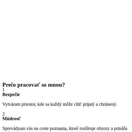
Prečo pracovať so mnou?
1
Bezpečie
Vytváram priestor, kde sa každý môže cítiť prijatý a chránený.
2
Múdrosť
Sprevádzam vás na ceste poznania, ktoré rozširuje obzory a prináša