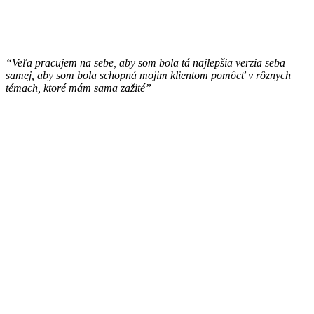
“Veľa pracujem na sebe, aby som bola tá najlepšia verzia seba
samej, aby som bola schopná mojim klientom pomôcť v rôznych
témach, ktoré mám sama zažité”