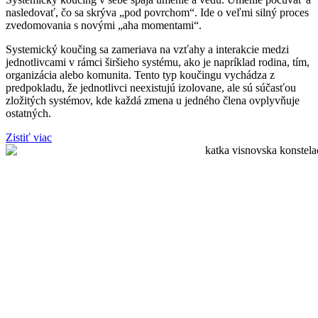
nasledovať, čo sa skrýva „pod povrchom“. Ide o veľmi silný proces
zvedomovania s novými „aha momentami“.
Systemický koučing sa zameriava na vzťahy a interakcie medzi
jednotlivcami v rámci širšieho systému, ako je napríklad rodina, tím,
organizácia alebo komunita. Tento typ koučingu vychádza z
predpokladu, že jednotlivci neexistujú izolovane, ale sú súčasťou
zložitých systémov, kde každá zmena u jedného člena ovplyvňuje
ostatných.
Zistiť viac