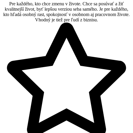
Pre každého, kto chce zmenu v živote. Chce sa posúvať a žiť
kvalitnejší život, byť lepšou verziou seba samého. Je pre každého,
kto hľadá osobný rast, spokojnosť v osobnom aj pracovnom živote.
Vhodný je tiež pre ľudí z biznisu.