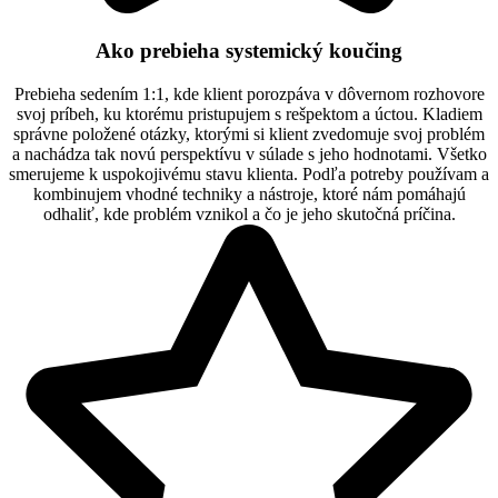
Ako prebieha systemický koučing
Prebieha sedením 1:1, kde klient porozpáva v dôvernom rozhovore
svoj príbeh, ku ktorému pristupujem s rešpektom a úctou. Kladiem
správne položené otázky, ktorými si klient zvedomuje svoj problém
a nachádza tak novú perspektívu v súlade s jeho hodnotami. Všetko
smerujeme k uspokojivému stavu klienta. Podľa potreby používam a
kombinujem vhodné techniky a nástroje, ktoré nám pomáhajú
odhaliť, kde problém vznikol a čo je jeho skutočná príčina.