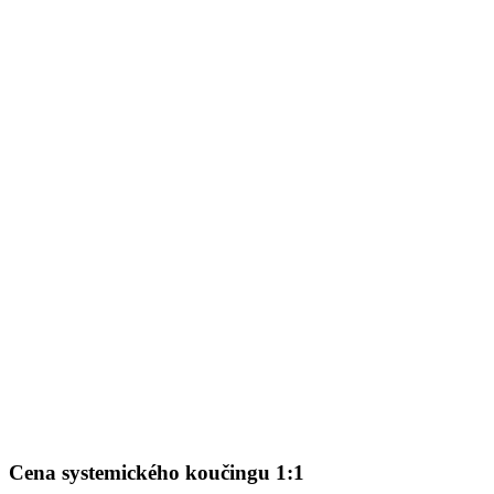
Cena systemického koučingu 1:1