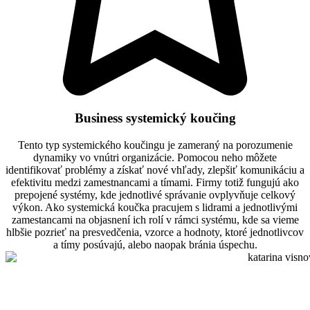
Business systemický koučing
Tento typ systemického koučingu je zameraný na porozumenie
dynamiky vo vnútri organizácie. Pomocou neho môžete
identifikovať problémy a získať nové vhľady, zlepšiť komunikáciu a
efektivitu medzi zamestnancami a tímami. Firmy totiž fungujú ako
prepojené systémy, kde jednotlivé správanie ovplyvňuje celkový
výkon. Ako systemická koučka pracujem s lidrami a jednotlivými
zamestancami na objasnení ich rolí v rámci systému, kde sa vieme
hlbšie pozrieť na presvedčenia, vzorce a hodnoty, ktoré jednotlivcov
a tímy posúvajú, alebo naopak bránia úspechu.