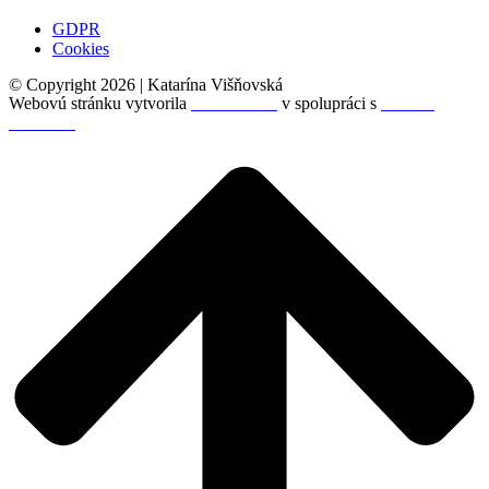
GDPR
Cookies
© Copyright 2026 | Katarína Višňovská
Webovú stránku vytvorila
Aurea.social
v spolupráci s
Monika
Nemcová